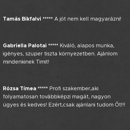
Tamás Bikfalvi
*****
A jót nem kell magyarázni!
Gabriella Palotai
*****
Kiváló, alapos munka,
igényes, szuper tiszta környezetben. Ajánlom
mindenkinek Timit!
Rózsa Tímea
*****
Profi szakember,aki
folyamatosan továbbképzi magát, nagyon
ügyes és kedves! Ezért,csak ajánlani tudom Őt!!!
😊