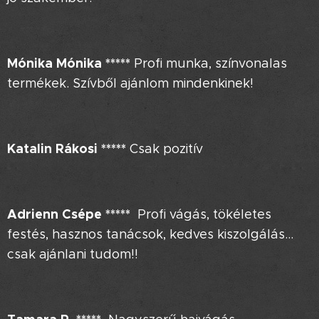
Mónika Mónika *****
Profi munka, színvonalas
termékek. Szívből ajánlom mindenkinek!
Katalin Rákosi
*****
Csak pozitív
Adrienn Csépe
*****
Profi vágás, tökéletes
festés, hasznos tanácsok, kedves kiszolgálás...
csak ajánlani tudom!!