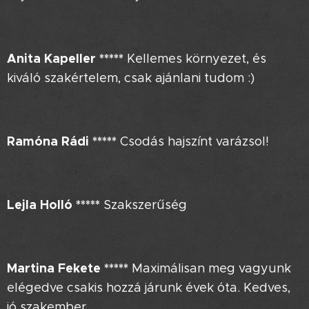
Anita Kapeller *****
Kellemes környezet, és
kiváló szakértelem, csak ajánlani tudom :)
Ramóna Rádi *****
Csodás hajszínt varázsol!
Lejla Holló
*****
Szakszerűség
Martina Fekete
*****
Maximálisan meg vagyunk
elégedve csakis hozzá járunk évek óta. Kedves,
jó szakember.