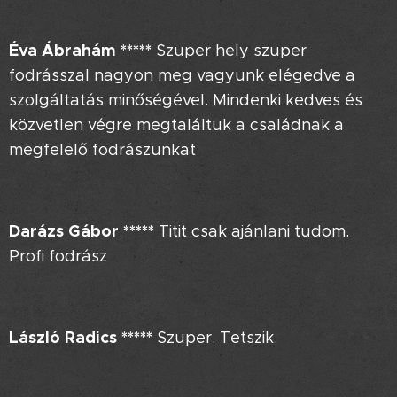
Éva Ábrahám
*****
Szuper hely szuper
fodrásszal nagyon meg vagyunk elégedve a
szolgáltatás minőségével. Mindenki kedves és
közvetlen végre megtaláltuk a családnak a
megfelelő fodrászunkat 😍
Darázs Gábor *****
Titit csak ajánlani tudom.
Profi fodrász
László Radics *****
Szuper. Tetszik.