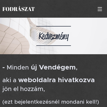
FODRÁSZAT
Kedvezmény
-
új Vendégem
,
Minden
weboldalra hivatkozva
aki a
jön el hozzám,
(ezt bejelentkezésnél mondani kell!)